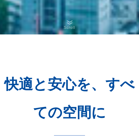
Scroll
快適と安心を
、
すべ
ての空間に