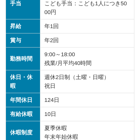
手当
こども手当：こども1人につき50
00円
昇給
年1回
賞与
年2回
9:00～18:00
勤務時間
残業/月平均40時間
休日・休
週休2日制（土曜・日曜）
暇
祝日
年間休日
124日
有給休暇
10日
夏季休暇
休暇制度
年末年始休暇