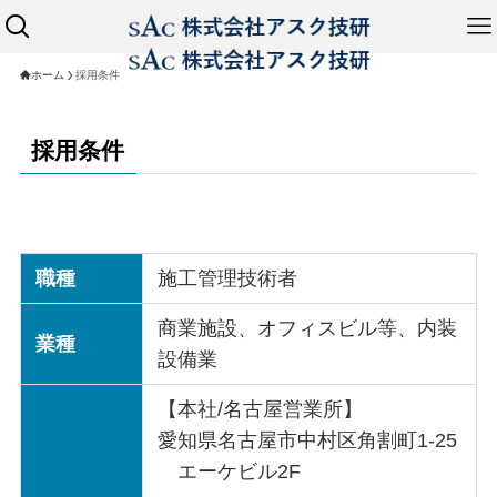
ホーム
採用条件
採用条件
職種
施工管理技術者
商業施設、オフィスビル等、内装
業種
設備業
【本社/名古屋営業所】
愛知県名古屋市中村区角割町1-25
エーケビル2F